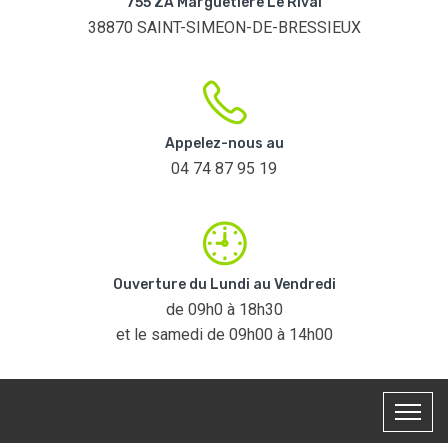
755 ZA Marguetière Le Rival
38870 SAINT-SIMEON-DE-BRESSIEUX
Appelez-nous au
04 74 87 95 19
Ouverture du Lundi au Vendredi
de 09h0 à 18h30
et le samedi de 09h00 à 14h00