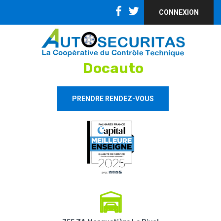
CONNEXION
Docauto
PRENDRE RENDEZ-VOUS