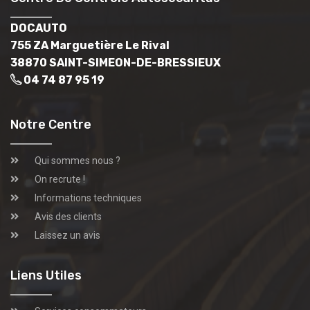
DOCAUTO
755 ZA Marguetière Le Rival
38870 SAINT-SIMEON-DE-BRESSIEUX
04 74 87 95 19
Notre Centre
Qui sommes nous ?
On recrute !
Informations techniques
Avis des clients
Laissez un avis
Liens Utiles