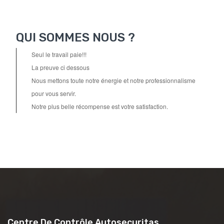
QUI SOMMES NOUS ?
Seul le travail paie!!!
La preuve ci dessous
Nous mettons toute notre énergie et notre professionnalisme
pour vous servir.
Notre plus belle récompense est votre satisfaction.
Centre De Contrôle Autosecuritas