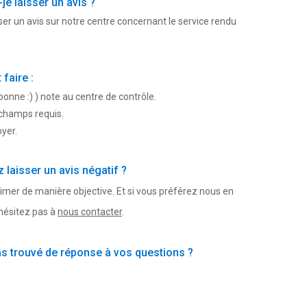
e laisser un avis ?
er un avis sur notre centre concernant le service rendu
faire :
bonne :) ) note au centre de contrôle.
 champs requis.
oyer.
 laisser un avis négatif ?
imer de manière objective. Et si vous préférez nous en
'hésitez pas à
nous contacter
.
s trouvé de réponse à vos questions ?