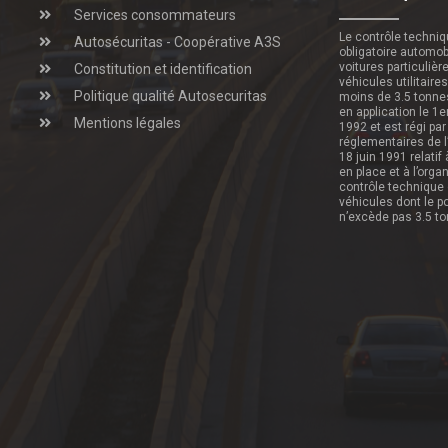
Services consommateurs
Le contrôle techni
Autosécuritas - Coopérative A3S
obligatoire automob
voitures particulièr
Constitution et identification
véhicules utilitaire
Politique qualité Autosecuritas
moins de 3.5 tonne
en application le 1e
Mentions légales
1992 et est régi par
réglementaires de l
18 juin 1991 relatif
en place et à l’orga
contrôle technique
véhicules dont le p
n’excède pas 3.5 t