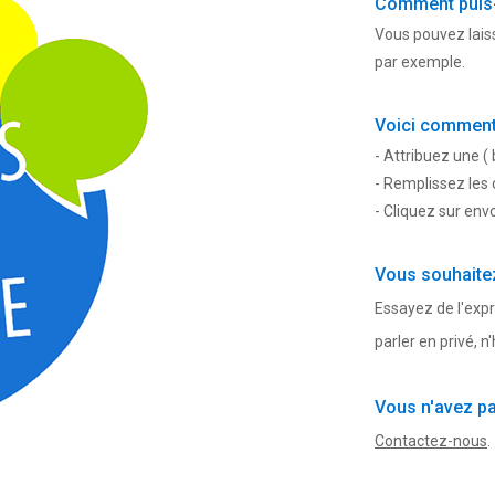
Comment puis-j
Vous pouvez laiss
par exemple.
Voici comment 
- Attribuez une ( 
- Remplissez les
- Cliquez sur env
Vous souhaitez
Essayez de l'expr
parler en privé, n
Vous n'avez pa
Contactez-nous
.