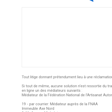
Tout litige donnant prétendument lieu à une réclamation
Si tout de même, aucune solution n'est ressortie du trait
en ligne un des médiateurs suivants :
Médiateur de la Fédération National de l’Artisanat Aut
19 - par courrier: Médiateur auprès de la FNAA
Immeuble Axe Nord