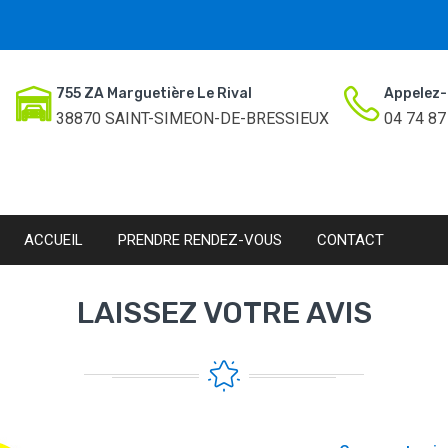
755 ZA Marguetière Le Rival
Appelez-
38870 SAINT-SIMEON-DE-BRESSIEUX
04 74 87
ACCUEIL
PRENDRE RENDEZ-VOUS
CONTACT
LAISSEZ VOTRE AVIS